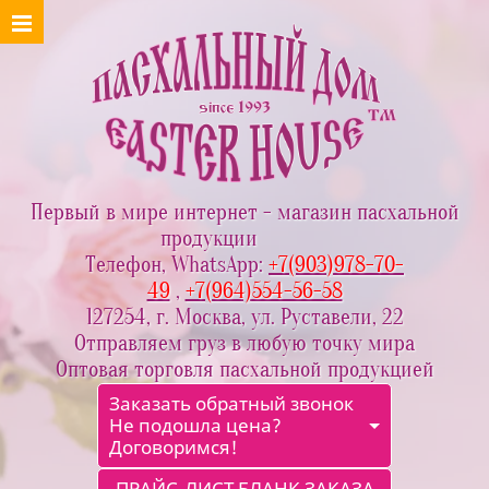
Первый в мире интернет - магазин пасхальной
продукции
Телефон, WhatsApp:
+7(903)978-70-
49
,
+7(964)554-56-58
127254, г. Москва, ул. Руставели, 22
Отправляем груз в любую точку мира
Оптовая торговля пасхальной продукцией
Заказать обратный звонок
Не подошла цена?
Договоримся!
ПРАЙС-ЛИСТ БЛАНК ЗАКАЗА