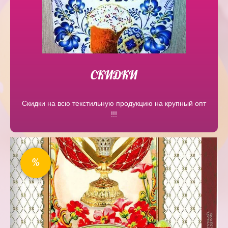
СКИДКИ
Скидки на всю текстильную продукцию на крупный опт
!!!
%