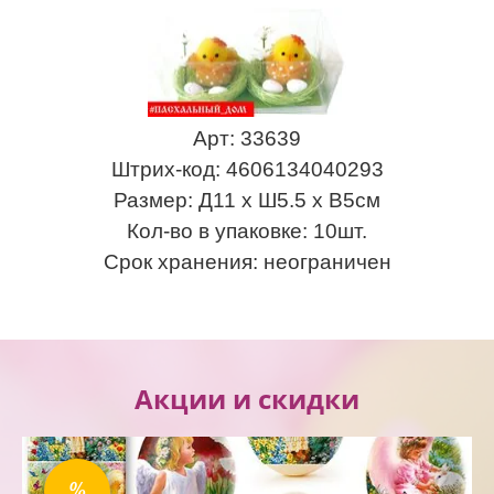
Арт: 33639
Штрих-код: 4606134040293
Размер: Д11 х Ш5.5 х В5см
Кол-во в упаковке: 10шт.
Срок хранения: неограничен
Акции и скидки
%