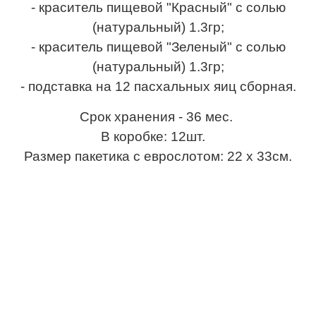
- краситель пищевой "Красный" с солью
(натуральный) 1.3гр;
- краситель пищевой "Зеленый" с солью
(натуральный) 1.3гр;
- подставка на 12 пасхальных яиц сборная.
Срок хранения - 36 мес.
В коробке: 12шт.
Размер пакетика с еврослотом: 22 х 33см.
Наборы пасхальные,пасхальные наборы,пищевые
красители,красители пищевые,большие пасхальные
наборы, пасхальный набор для творчества,набор
пасхальный для декорирования яиц,пасхальные