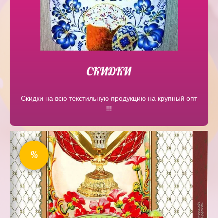
СКИДКИ
Скидки на всю текстильную продукцию на крупный опт
!!!
%