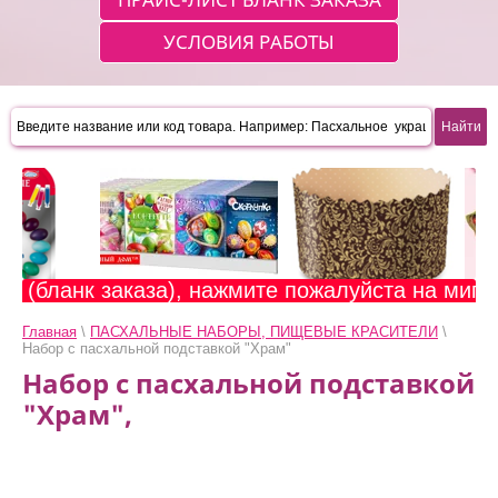
УСЛОВИЯ РАБОТЫ
(бланк заказа), нажмите пожалуйста на мигающ
Главная
\
ПАСХАЛЬНЫЕ НАБОРЫ, ПИЩЕВЫЕ КРАСИТЕЛИ
\
Набор с пасхальной подставкой "Храм"
Набор с пасхальной подставкой
"Храм",