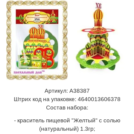
Артикул: А38387
Штрих код на упаковке: 4640013606378
Состав набора:
- краситель пищевой "Желтый" с солью
(натуральный) 1.3гр;