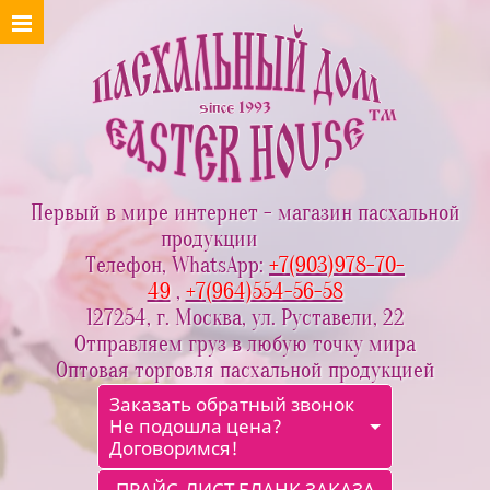
Первый в мире интернет - магазин пасхальной
продукции
Телефон, WhatsApp:
+7(903)978-70-
49
,
+7(964)554-56-58
127254, г. Москва, ул. Руставели, 22
Отправляем груз в любую точку мира
Оптовая торговля пасхальной продукцией
Заказать обратный звонок
Не подошла цена?
Договоримся!
ПРАЙС-ЛИСТ БЛАНК ЗАКАЗА