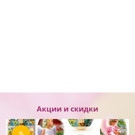
оптом, товары к пасхе интернет магазин, товары для
пасхи интернет магазин, все к пасхе оптом,
праздничные товары к пасхе в интернет магазине,
пасхальный декор, пасхальный декор оптом купить,
купить товары к пасхе оптом, купить товары на пасху
оптом,
Акции и скидки
%