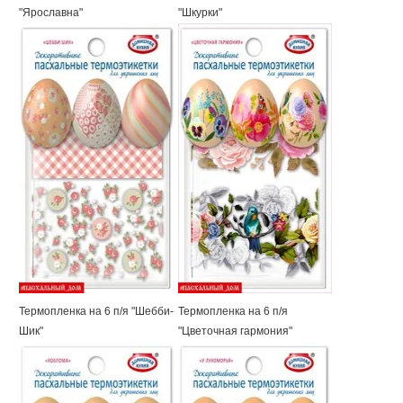
"Ярославна"
"Шкурки"
Термопленка на 6 п/я "Шебби-
Термопленка на 6 п/я
Шик"
"Цветочная гармония"