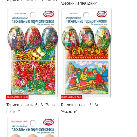
Термопленка на 6 п/я "Гжель"
"Весенний праздник"
Термопленка на 6 п/я "Вальс
Термопленка на 6 п/я
цветов"
"Ассорти"