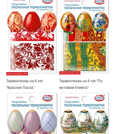
Термопленка на 6 п/я
Термопленка на 6 п/я "По
"Красная Пасха"
мотивам Климта"