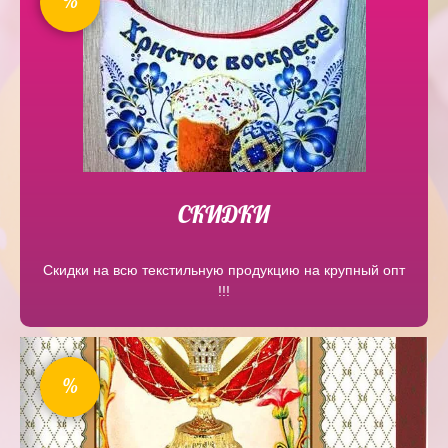
%
СКИДКИ
Скидки на всю текстильную продукцию на крупный опт
!!!
%