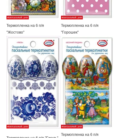
Термопленка на 6 п/я
Термопленка на 6 п/я
"Жостово"
"Горошек"
Термопленка на 6 п/я