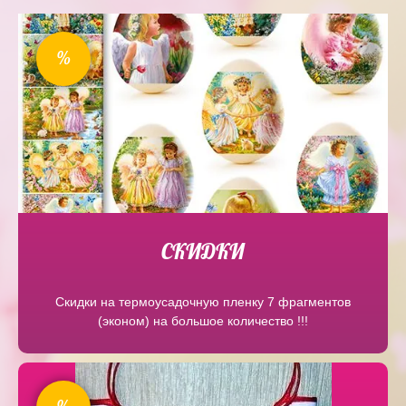
%
СКИДКИ
Скидки на термоусадочную пленку 7 фрагментов
(эконом) на большое количество !!!