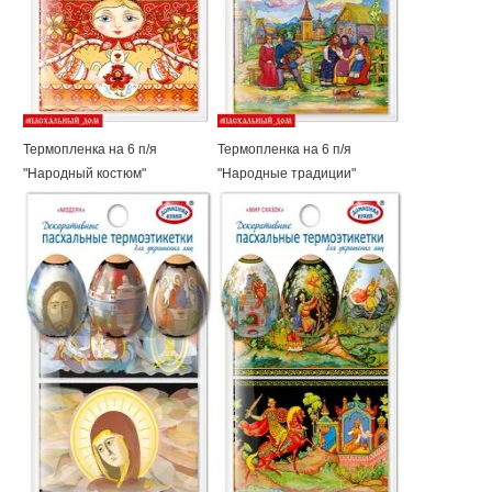
Термопленка на 6 п/я
Термопленка на 6 п/я
"Народный костюм"
"Народные традиции"