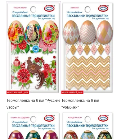
Термопленка на 6 п/я "Русские
Термопленка на 6 п/я
узоры"
"Ромбики"