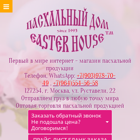
Первый в мире интернет - магазин пасхальной
продукции
Телефон, WhatsApp:
+7(903)978-70-
49
,
+7(964)554-56-58
127254, г. Москва, ул. Руставели, 22
Отправляем груз в любую точку мира
Оптовая торговля пасхальной продукцией
Заказать обратный звонок
Не подошла цена?
Договоримся!
ПРАЙС-ЛИСТ БЛАНК ЗАКАЗА