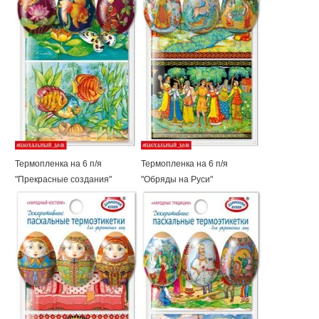
Термопленка на 6 п/я
Термопленка на 6 п/я
"Прекрасные создания"
"Обряды на Руси"