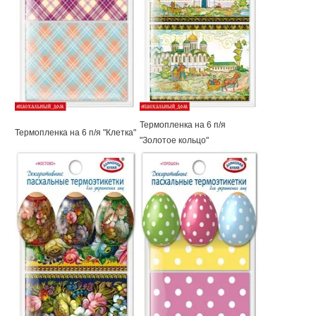
Термопленка на 6 п/я
Термопленка на 6 п/я "Клетка"
"Золотое кольцо"