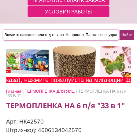
УСЛОВИЯ РАБОТЫ
), нажмите пожалуйста на мигающий фрагмент в
Главная
\
ТЕРМОПЛЕНКА ДЛЯ ЯИЦ
\ ТЕРМОПЛЕНКА НА 6 п/я
"33 В 1"
ТЕРМОПЛЕНКА НА 6 п/я "33 в 1"
Арт: НК42570
Штрих-код: 4606134042570