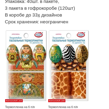
Упаковка: 40шт. в пакете,
3 пакета в гофрокоробе (120шт)
В коробе до 33
х
дизайнов
Срок хранения: неограничен
Термопленка на 6 п/я
Термопленка на 6 п/я