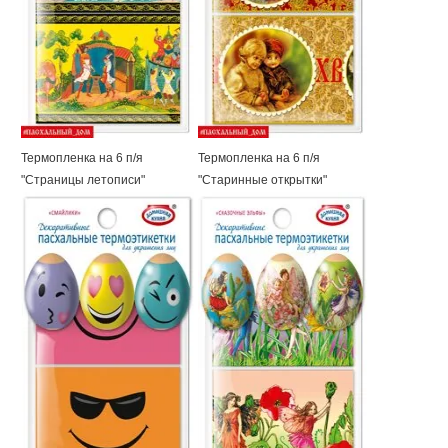
Термопленка на 6 п/я
Термопленка на 6 п/я
"Страницы летописи"
"Старинные открытки"