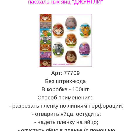
пасхальных яиц "ДЖУНГЛИ"
Арт: 77709
Без штрих-кода
В коробке - 100шт.
Способ применения:
- разрезать пленку по линиям перфорации;
- отварить яйца, остудить;
- надеть пленку на яйцо;
- опустить яйцо в пленке (с помощью