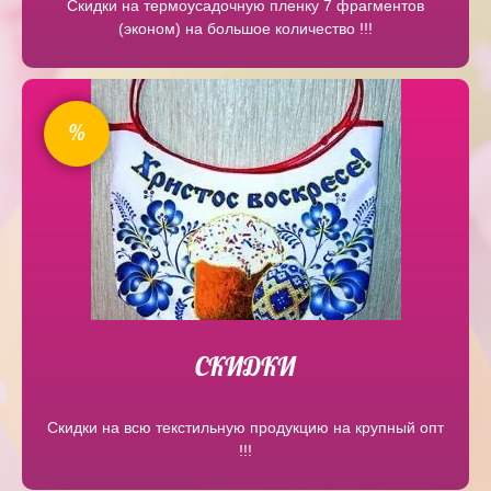
Скидки на термоусадочную пленку 7 фрагментов
(эконом) на большое количество !!!
%
СКИДКИ
Скидки на всю текстильную продукцию на крупный опт
!!!