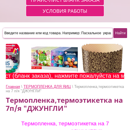
УСЛОВИЯ РАБОТЫ
т (бланк заказа), нажмите пожалуйста на мигаю
Главная
\
ТЕРМОПЛЕНКА ДЛЯ ЯИЦ
\ Термопленка,термоэтикетка
на 7 п/я "ДЖУНГЛИ"
Термопленка,термоэтикетка на
7п/я "ДЖУНГЛИ"
Термопленка, термоэтикетка на 7