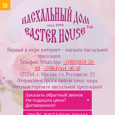
Первый в мире интернет - магазин пасхальной
продукции
Телефон, WhatsApp:
+7(903)978-70-
49
,
+7(964)554-56-58
127254, г. Москва, ул. Руставели, 22
Отправляем груз в любую точку мира
Оптовая торговля пасхальной продукцией
Заказать обратный звонок
Не подошла цена?
Договоримся!
ПРАЙС-ЛИСТ БЛАНК ЗАКАЗА